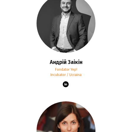
Андрій Заікін
Fondator Yep!
Incubator / Ucraina