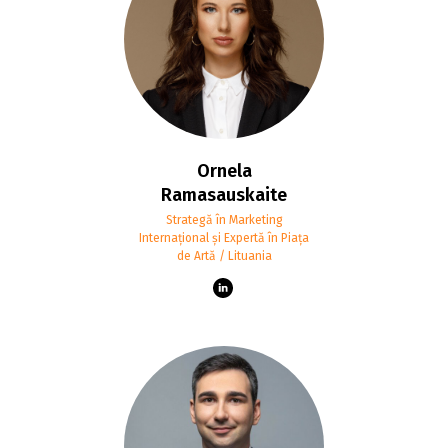
Ornela
Ramasauskaite
Strategă în Marketing
Internațional și Expertă în Piața
de Artă / Lituania