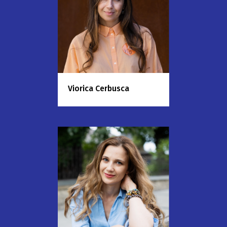
Viorica Cerbusca