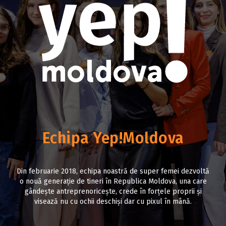
Echipa Yep!Moldova
Din februarie 2018, echipa noastră de super femei dezvoltă
o nouă generație de tineri în Republica Moldova, una care
gândește antreprenoricește, crede în forțele proprii și
visează nu cu ochii deschiși dar cu pixul în mână.