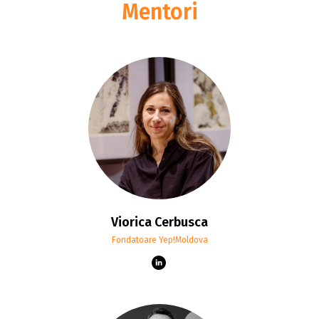
Mentori
Viorica Cerbusca
Fondatoare Yep!Moldova