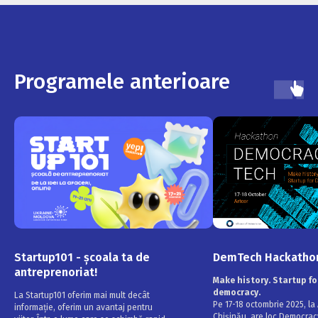
Programele anterioare
Startup101 - școala ta de
DemTech Hackatho
antreprenoriat!
Make history. Startup fo
democracy.
La Startup101 oferim mai mult decât
Pe 17-18 octombrie 2025, la 
informație, oferim un avantaj pentru
Chișinău, are loc Democrac